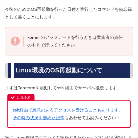
今後のためにOS再起動を行った日付と実行したコマンドを備忘録
として書くことにします。
kernel のアップデートを行うときは実施者の責任
のもとで行ってください！
Linux環境のOS再起動について
まずはTeratermを起動してssh 経由でサーバへ接続します。
ssh経由で悪意のあるアクセスを受けることもあります。
その時の状況を纏めた記事
もあわせてお読みください：
次に、root権限でコマンドを実行するため su コマンドを実行しま