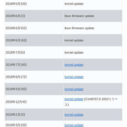
2018年5月23日
kernel update
2018年6月2日
linux-firmware update
2018年6月15日
linux-firmware update
2018年6月16日
kernel update
2018年7月5日
kernel update
2018年7月18日
kernel update
2018年8月17日
kernel update
2018年9月29日
kernel update
kernel update
(CentOS7.6 1810リリー
2018年12月4日
ス)
2019年2月3日
kernel update
2019年3月19日
kernel update