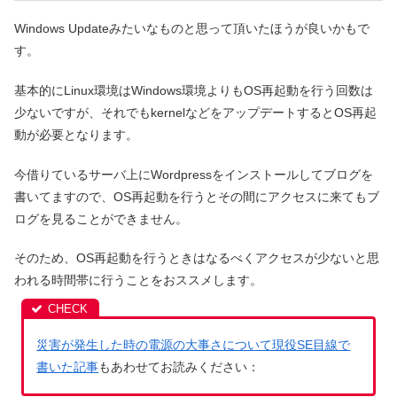
Windows Updateみたいなものと思って頂いたほうが良いかもで
す。
基本的にLinux環境はWindows環境よりもOS再起動を行う回数は
少ないですが、それでもkernelなどをアップデートするとOS再起
動が必要となります。
今借りているサーバ上にWordpressをインストールしてブログを
書いてますので、OS再起動を行うとその間にアクセスに来てもブ
ログを見ることができません。
そのため、OS再起動を行うときはなるべくアクセスが少ないと思
われる時間帯に行うことをおススメします。
災害が発生した時の電源の大事さについて現役SE目線で
書いた記事
もあわせてお読みください：