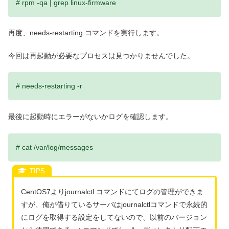
# rpm -qa | grep linux-firmware
再度、needs-restarting コマンドを実行します。
今回は再起動が必要なプロセスは見つかりませんでした。
# needs-restarting -r
最後に起動時にエラーがないかログを確認します。
# cat /var/log/messages
CentOS7よりjournalctl コマンドにてログの管理ができま
すが、俺が借りているサーバはjournalctlコマンドで永続的
にログを取得する設定をしてないので、以前のバージョン