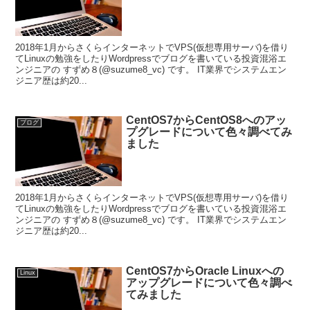
2018年1月からさくらインターネットでVPS(仮想専用サーバ)を借り
てLinuxの勉強をしたりWordpressでブログを書いている投資混浴エ
ンジニアの すずめ８(@suzume8_vc) です。 IT業界でシステムエン
ジニア歴は約20...
CentOS7からCentOS8へのアッ
ブログ
プグレードについて色々調べてみ
ました
2018年1月からさくらインターネットでVPS(仮想専用サーバ)を借り
てLinuxの勉強をしたりWordpressでブログを書いている投資混浴エ
ンジニアの すずめ８(@suzume8_vc) です。 IT業界でシステムエン
ジニア歴は約20...
CentOS7からOracle Linuxへの
Linux
アップグレードについて色々調べ
てみました