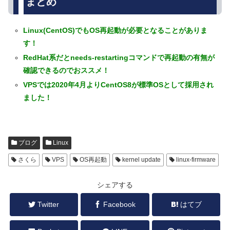
まとめ
Linux(CentOS)でもOS再起動が必要となることがありま
す！
RedHat系だとneeds-restartingコマンドで再起動の有無が
確認できるのでおススメ！
VPSでは2020年4月よりCentOS8が標準OSとして採用され
ました！
ブログ
Linux
さくら
VPS
OS再起動
kernel update
linux-firmware
シェアする
Twitter
Facebook
はてブ