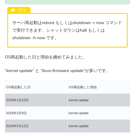
サーバ再起動はreboot もしくはshutdown -r now コマンド
で実行できます。シャットダウンはhalt もしくは
shutdown -h now です。
OS再起動した日と理由を纏めてみました。
“kernel update” と “linux-firmware update”が多いです。
OS再起動した日
OS再起動した理由
2018年1月15日
kernel update
2018年3月9日
kernel update
2018年5月12日
kernel update