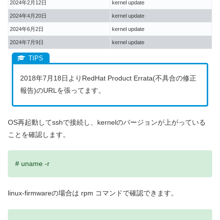
2024年2月12日
kernel update
2024年4月20日
kernel update
2024年6月2日
kernel update
2024年7月9日
kernel update
2018年7月18日よりRedHat Product Errata(不具合の修正
報告)のURLを張ってます。
OS再起動してsshで接続し、kernelのバージョンが上がっている
ことを確認します。
# uname -r
linux-firmwareの場合は rpm コマンドで確認できます。