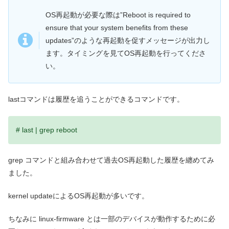
OS再起動が必要な際は”Reboot is required to
ensure that your system benefits from these
updates”のような再起動を促すメッセージが出力し
ます。タイミングを見てOS再起動を行ってくださ
い。
lastコマンドは履歴を追うことができるコマンドです。
# last | grep reboot
grep コマンドと組み合わせて過去OS再起動した履歴を纏めてみ
ました。
kernel updateによるOS再起動が多いです。
ちなみに linux-firmware とは一部のデバイスが動作するために必