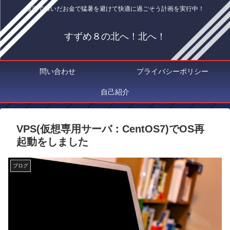
投資で稼いだお金で猛暑を避けて快適に過ごそう計画を実行中！
すずめ８の北へ！北へ！
問い合わせ
プライバシーポリシー
自己紹介
VPS(仮想専用サーバ：CentOS7)でOS再
起動をしました
ブログ