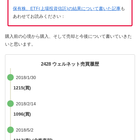
保有株、ETF(上場投資信託)の結果について書いた記事
も
あわせてお読みください：
購入前の心境から購入、そして売却と今後について書いていきた
いと思います。
2428 ウェルネット売買履歴
2018/1/30
1215(買)
2018/2/14
1096(買)
2018/5/2