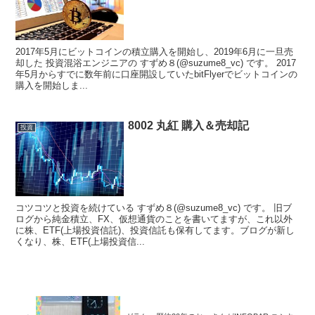
2017年5月にビットコインの積立購入を開始し、2019年6月に一旦売
却した 投資混浴エンジニアの すずめ８(@suzume8_vc) です。 2017
年5月からすでに数年前に口座開設していたbitFlyerでビットコインの
購入を開始しま...
8002 丸紅 購入＆売却記
投資
コツコツと投資を続けている すずめ８(@suzume8_vc) です。 旧ブ
ログから純金積立、FX、仮想通貨のことを書いてますが、これ以外
に株、ETF(上場投資信託)、投資信託も保有してます。ブログが新し
くなり、株、ETF(上場投資信...