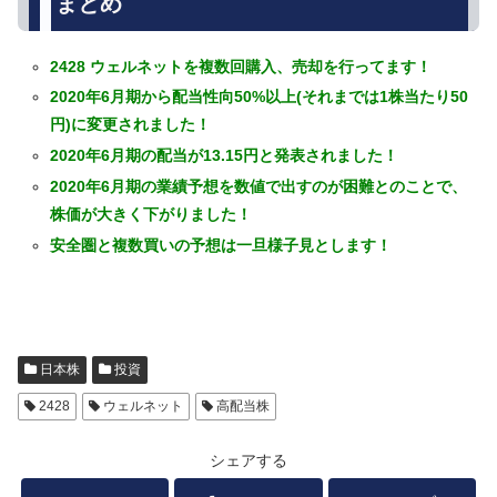
まとめ
2428 ウェルネットを複数回購入、売却を行ってます！
2020年6月期から配当性向50%以上(それまでは1株当たり50
円)に変更されました！
2020年6月期の配当が13.15円と発表されました！
2020年6月期の業績予想を数値で出すのが困難とのことで、
株価が大きく下がりました！
安全圏と複数買いの予想は一旦様子見とします！
日本株
投資
2428
ウェルネット
高配当株
シェアする