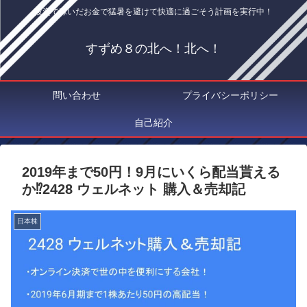
投資で稼いだお金で猛暑を避けて快適に過ごそう計画を実行中！
すずめ８の北へ！北へ！
問い合わせ
プライバシーポリシー
自己紹介
2019年まで50円！9月にいくら配当貰える
か⁉2428 ウェルネット 購入＆売却記
日本株