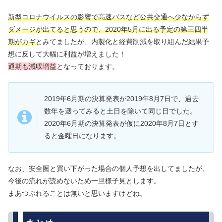
新型コロナウイルスの影響で高速バスなど公共交通へ少なからず
ダメージが出てると思うので、2020年5月に出る予定の第三四半
期がカギ
とみてましたが、内製化と経費削減を取り組んだ結果予
想に反して大幅に利益が増えました！
通期も減収増益
となっております。
2019年6月期の決算発表が2019年8月7日で、過去
数年を遡ってみると土日を除いて同じ日でした。
2020年6月期の決算発表が仮に2020年8月7日とす
ると金曜日になります。
なお、安全圏と買い下がった場合の個人予想を出してましたが、
今後の流れが読めないため一旦様子見とします。
まあつぶれることは無いと思いますけどね。