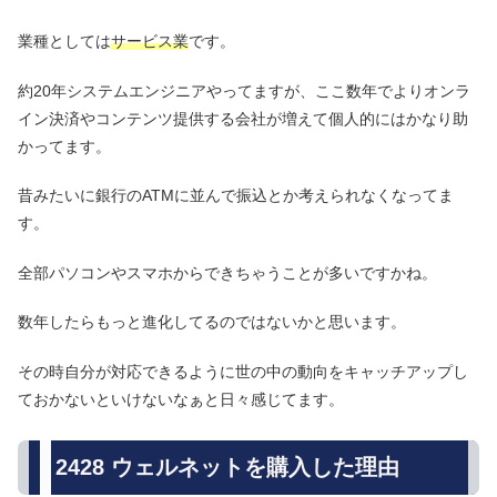
業種としては
サービス業
です。
約20年システムエンジニアやってますが、ここ数年でよりオンラ
イン決済やコンテンツ提供する会社が増えて個人的にはかなり助
かってます。
昔みたいに銀行のATMに並んで振込とか考えられなくなってま
す。
全部パソコンやスマホからできちゃうことが多いですかね。
数年したらもっと進化してるのではないかと思います。
その時自分が対応できるように世の中の動向をキャッチアップし
ておかないといけないなぁと日々感じてます。
2428 ウェルネットを購入した理由