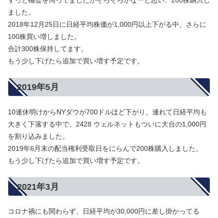
ずっと機会を伺ってましたがそろそろかなーと思い、200株購入し
ました。
2018年12月25日に日経平均株価が1,000円以上下がる中、さらに
100株買い増しました。
合計300株保持してます。
もう少し下げたら追加で買い増す予定です。
2019年5月
10連休明けからNYダウが700ドルほど下がり、連れて日経平均も
大きく下落する中で、2428 ウェルネットもついに大台の1,000円
を割り込みました。
2019年6月末の配当権利受取日をにらんで200株購入しました。
もう少し下げたら追加で買い増す予定です。
2021年3月
コロナ禍にも関わらず、日経平均が30,000円に差し掛かってる