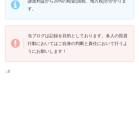
譲渡利益から20%の税金(国税、地方税)がかかりま
す。
当ブログは記録を目的としております。各人の投資
行動においてはご自身の判断と責任において行うよ
うにお願いします！
; //