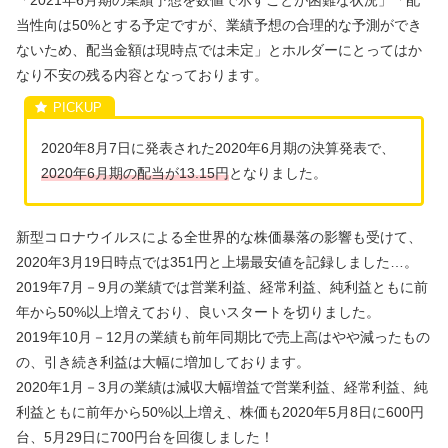
「2021年6月期の業績予想を数値で示すことが困難な状況」「配
当性向は50%とする予定ですが、業績予想の合理的な予測ができ
ないため、配当金額は現時点では未定」とホルダーにとってはか
なり不安の残る内容となっております。
2020年8月7日に発表された2020年6月期の決算発表で、
2020年6月期の配当が13.15円
となりました。
新型コロナウイルスによる全世界的な株価暴落の影響も受けて、
2020年3月19日時点では351円と上場最安値を記録しました…。
2019年7月－9月の業績では営業利益、経常利益、純利益ともに前
年から50%以上増えており、良いスタートを切りました。
2019年10月－12月の業績も前年同期比で売上高はやや減ったもの
の、引き続き利益は大幅に増加しております。
2020年1月－3月の業績は減収大幅増益で営業利益、経常利益、純
利益ともに前年から50%以上増え、株価も2020年5月8日に600円
台、5月29日に700円台を回復しました！