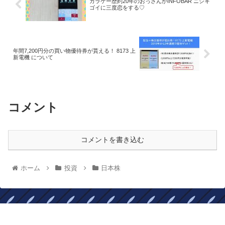
ガラケー歴約20年のおっさんがINFOBAR ニシキ
ゴイに三度恋をする♡
年間7,200円分の買い物優待券が貰える！ 8173 上
新電機 について
コメント
コメントを書き込む
ホーム
投資
日本株