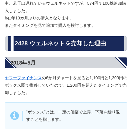
中、若干出遅れているウェルネットですが、574円で100株追加購
入しました。
約1年10カ月ぶりの購入となります。
またタイミングを見て追加で購入を検討します。
2428 ウェルネットを売却した理由
2018年5月
ヤフーファイナンス
の6か月チャートを見ると1,100円と1,200円の
ボックス圏で推移していたので、1,200円を超えたタイミングで売
却しました。
“ボックス”とは、一定の値幅で上昇、下落を繰り返
すことを指します。