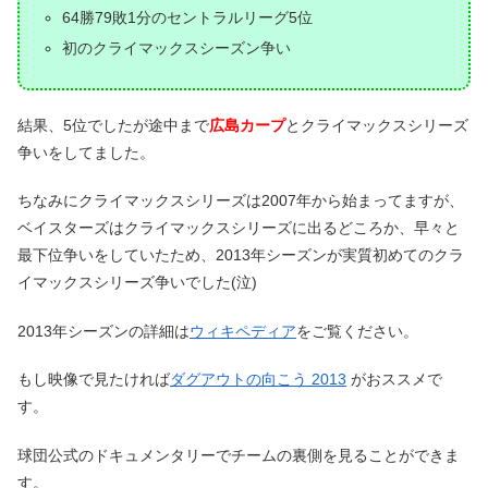
64勝79敗1分のセントラルリーグ5位
初のクライマックスシーズン争い
結果、5位でしたが途中まで
広島カープ
とクライマックスシリーズ
争いをしてました。
ちなみにクライマックスシリーズは2007年から始まってますが、
ベイスターズはクライマックスシリーズに出るどころか、早々と
最下位争いをしていたため、2013年シーズンが実質初めてのクラ
イマックスシリーズ争いでした(泣)
2013年シーズンの詳細は
ウィキペディア
をご覧ください。
もし映像で見たければ
ダグアウトの向こう 2013
がおススメで
す。
球団公式のドキュメンタリーでチームの裏側を見ることができま
す。