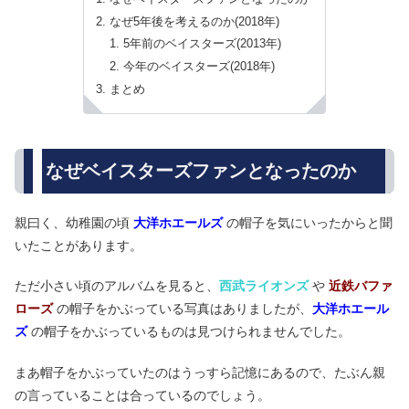
なぜ5年後を考えるのか(2018年)
5年前のベイスターズ(2013年)
今年のベイスターズ(2018年)
まとめ
なぜベイスターズファンとなったのか
親曰く、幼稚園の頃
大洋ホエールズ
の帽子を気にいったからと聞
いたことがあります。
ただ小さい頃のアルバムを見ると、
西武ライオンズ
や
近鉄バファ
ローズ
の帽子をかぶっている写真はありましたが、
大洋ホエール
ズ
の帽子をかぶっているものは見つけられませんでした。
まあ帽子をかぶっていたのはうっすら記憶にあるので、たぶん親
の言っていることは合っているのでしょう。