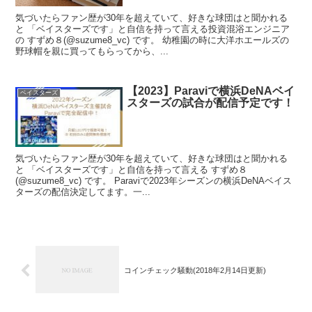
気づいたらファン歴が30年を超えていて、好きな球団はと聞かれる
と 「ベイスターズです」と自信を持って言える投資混浴エンジニア
の すずめ８(@suzume8_vc) です。 幼稚園の時に大洋ホエールズの
野球帽を親に買ってもらってから、...
【2023】Paraviで横浜DeNAベイ
ベイスターズ
スターズの試合が配信予定です！
気づいたらファン歴が30年を超えていて、好きな球団はと聞かれる
と 「ベイスターズです」と自信を持って言える すずめ８
(@suzume8_vc) です。 Paraviで2023年シーズンの横浜DeNAベイス
ターズの配信決定してます。一...
コインチェック騒動(2018年2月14日更新)