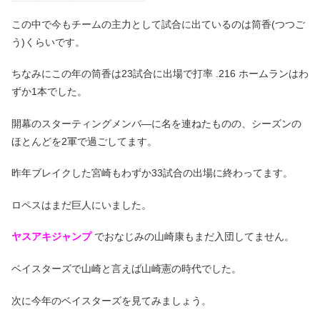
この中で今もチームの主力として試合に出ているのは筒香(つつご
う)くらいです。
ちなみにこの年の筒香は23試合に出場で打率 .216 ホームランはわ
ずか1本でした。
開幕のスターティングメンバ―に名を連ねたものの、シーズンの
ほとんどを2軍で過ごしてます。
昨年ブレイクした宮崎もわずか33試合の出場に終わってます。
ロペスはまだ巨人にいました。
ヤスアキジャンプ
でおなじみの山崎康もまだ入団してません。
ベイスターズで山崎と言えば山崎憲の時代でした。
次に今年のベイスターズを見てみましょう。