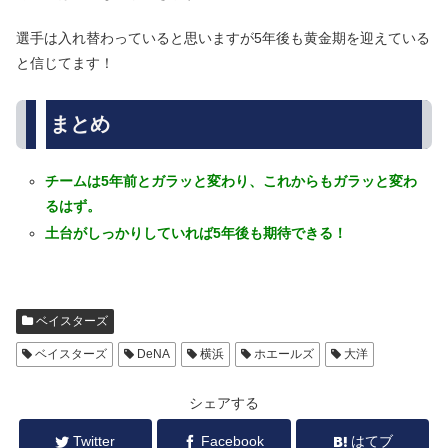
選手は入れ替わっていると思いますが5年後も黄金期を迎えている
と信じてます！
まとめ
チームは5年前とガラッと変わり、これからもガラッと変わ
るはず。
土台がしっかりしていれば5年後も期待できる！
ベイスターズ
ベイスターズ
DeNA
横浜
ホエールズ
大洋
シェアする
Twitter
Facebook
はてブ