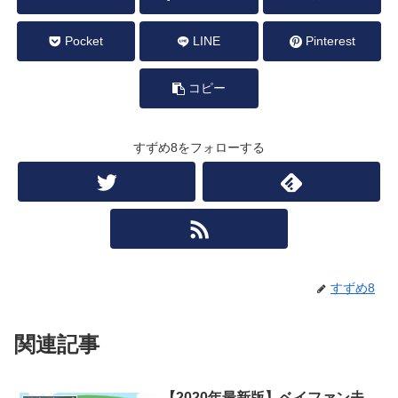
Pocket
LINE
Pinterest
コピー
すずめ8をフォローする
すずめ8
関連記事
【2020年最新版】ベイファン夫