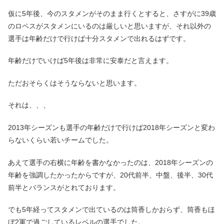
仮に5年後、今のスタメンがそのまま行くとすると、さすがに39歳
のロペスがスタメンにいるのは厳しいと思いますが、それ以外の
選手は年齢だけで行けば十分スタメンで出れるはずです。
年齢だけでいけば5年後は非常に安泰だと言えます。
ただおそらくはそうならないと思います。
それは、、、
2013年シーズンも選手の年齢だけで行けば2018年シーズンと変わ
らないくらい若いチームでした。
あえて選手の右横に年齢を書かなかったのは、2018年シーズンの
年齢を強調したかったからですが、20代前半、中盤、後半、30代
前半とバランスがとれております。
でも5年経ってスタメンで出ているのは筒香しかおらず、筒香もほ
ぼ2軍で過ごしているレベルの選手でした。