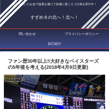
投資で稼いだお金で猛暑を避けて快適に過ごそう計画を実行中！
すずめ８の北へ！北へ！
問い合わせ
プライバシーポリシー
自己紹介
ファン歴30年以上‼大好きなベイスターズ
の5年後を考える(2018年4月9日更新)
ベイスターズ