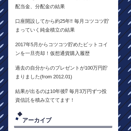
配当金、分配金の結果
口座開設してから約25年‼ 毎月コツコツ貯
まっていく純金積立の結果
2017年5月からコツコツ貯めたビットコイ
ンを一旦売却！仮想通貨購入履歴
過去の自分からのプレゼントが100万円貯
まりました(from 2012.01)
結果が出るのは10年後⁉ 毎月3万円ずつ投
資信託を積み立ててます！
アーカイブ